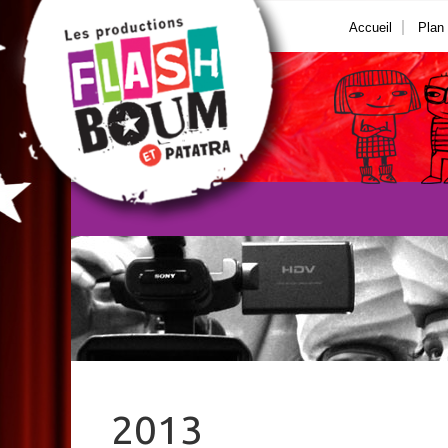
Accueil
Plan 
2013