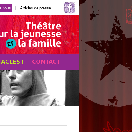
e nous
Articles de presse
TACLES !
CONTACT