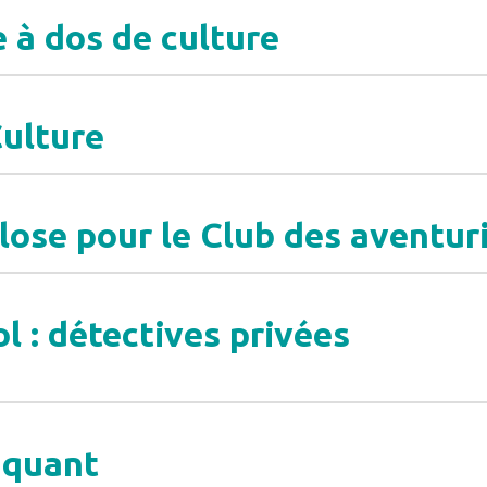
 à dos de culture
Culture
lose pour le Club des aventur
l : détectives privées
iquant