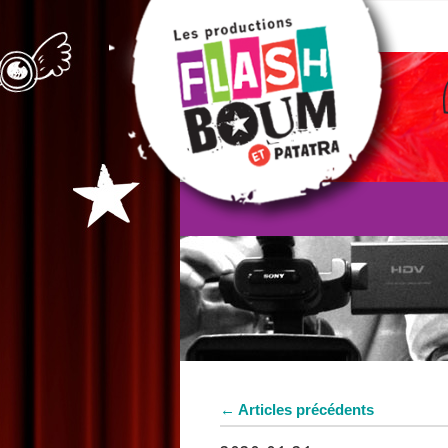
←
Articles précédents