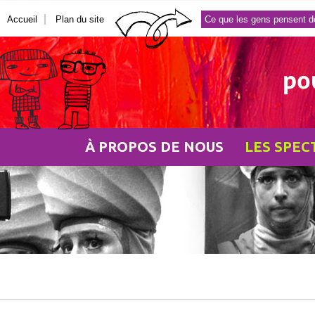
Accueil
Plan du site
Ce que les gens pensent d
À PROPOS DE NOUS
LES SPEC