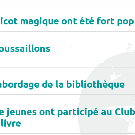
ricot magique ont été fort pop
oussaillons
’abordage de la bibliothèque
e jeunes ont participé au Club
livre