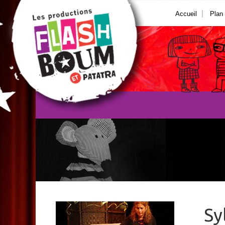
Accueil
Plan 
Sy